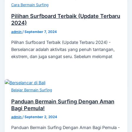
Cara Bermain Surfing
Pilihan Surfboard Terbaik (Update Terbaru
2024)
admin
/
September 7, 2024
Pilihan Surfboard Terbaik (Update Terbaru 2024) -
Berselancar adalah aktivitas yang penuh tantangan,
ekstrem, dan juga sangat seru. Sebelum melompat
Belajar Bermain Surfing
Panduan Bermain Surfing Dengan Aman
Bagi Pemula!
admin
/
September 2, 2024
Panduan Bermain Surfing Dengan Aman Bagi Pemula -