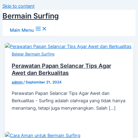
Skip to content
Bermain Surfing
Main Menu
Belajar Bermain Surfing
Perawatan Papan Selancar Tips Agar
Awet dan Berkualitas
admin
/
September 21, 2024
Perawatan Papan Selancar Tips Agar Awet dan
Berkualitas - Surfing adalah olahraga yang tidak hanya
menantang, tetapi juga menyenangkan. Salah […]