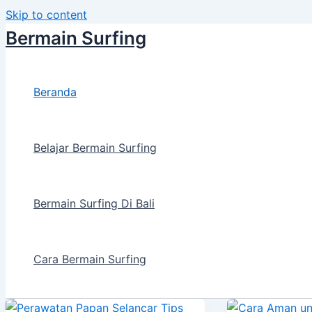
Skip to content
Bermain Surfing
Beranda
Belajar Bermain Surfing
Bermain Surfing Di Bali
Cara Bermain Surfing