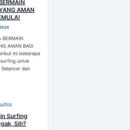
 BERMAIN
 YANG AMAN
EMULA!
, 2024
A BERMAIN
NG AMAN BAGI
ikut ini beberapa
 surfing untuk
 Selancar dan
urfing
in Surfing
gak, Sih?